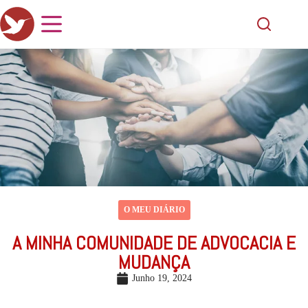
O MEU DIÁRIO
A MINHA COMUNIDADE DE ADVOCACIA E
MUDANÇA
Junho 19, 2024