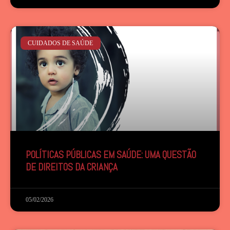
CUIDADOS DE SAÚDE
POLÍTICAS PÚBLICAS EM SAÚDE: UMA QUESTÃO
DE DIREITOS DA CRIANÇA
05/02/2026