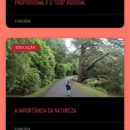
PROFISSIONAL E O "SER" PESSOAL
11/04/2024
EDUCAÇÃO
A IMPORTÂNCIA DA NATUREZA
02/04/2024