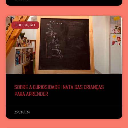
EDUCAÇÃO
SOBRE A CURIOSIDADE INATA DAS CRIANÇAS
PARA APRENDER
25/03/2024