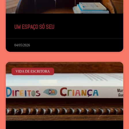
UM ESPAÇO SÓ SEU
04/05/2026
VIDA DE ESCRITORA