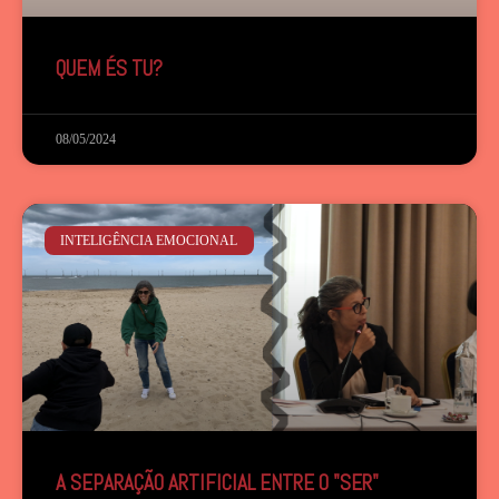
QUEM ÉS TU?
08/05/2024
INTELIGÊNCIA EMOCIONAL
A SEPARAÇÃO ARTIFICIAL ENTRE O "SER"