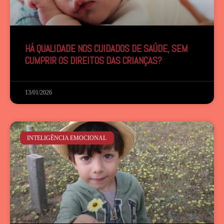
HÁ QUALIDADE NOS CUIDADOS DE SAÚDE, SEM
CUMPRIR OS DIREITOS DAS CRIANÇAS?
13/01/2026
INTELIGÊNCIA EMOCIONAL