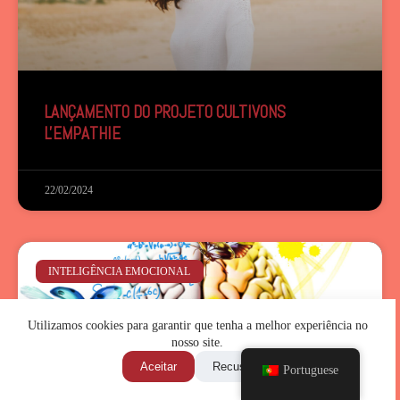
LANÇAMENTO DO PROJETO CULTIVONS
L'EMPATHIE
22/02/2024
INTELIGÊNCIA EMOCIONAL
Utilizamos cookies para garantir que tenha a melhor experiência no
nosso site.
Aceitar
Recusar
Portuguese