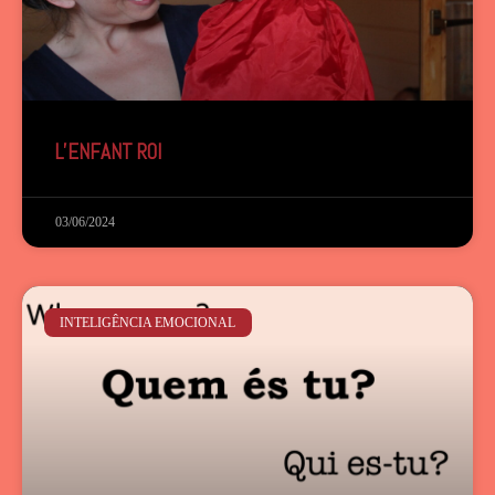
L’ENFANT ROI
03/06/2024
INTELIGÊNCIA EMOCIONAL