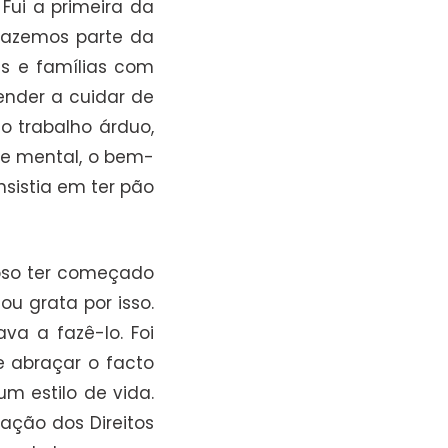
Fui a primeira da
 Fazemos parte da
s e famílias com
ender a cuidar de
o trabalho árduo,
de mental, o bem-
nsistia em ter pão
hoso ter começado
u grata por isso.
va a fazê-lo. Foi
e abraçar o facto
m estilo de vida.
ação dos Direitos