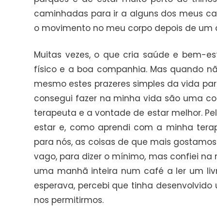
caminhadas para ir a alguns dos meus caf
o movimento no meu corpo depois de um di
Muitas vezes, o que cria saúde e bem-es
físico e a boa companhia. Mas quando 
mesmo estes prazeres simples da vida par
consegui fazer na minha vida são uma c
terapeuta e a vontade de estar melhor. P
estar e, como aprendi com a minha terap
para nós, as coisas de que mais gostamos
vago, para dizer o mínimo, mas confiei na 
uma manhã inteira num café a ler um livr
esperava, percebi que tinha desenvolvido 
nos permitirmos.