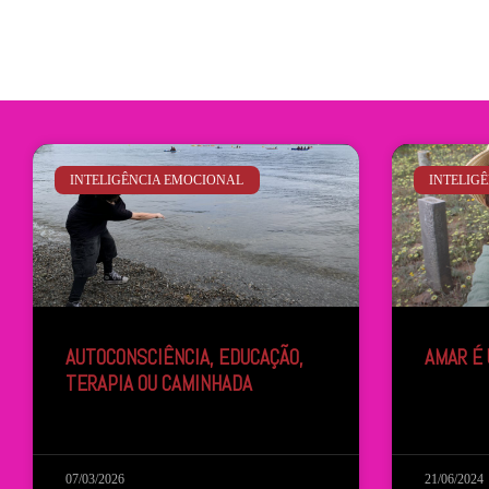
INTELIGÊNCIA EMOCIONAL
INTELIG
AUTOCONSCIÊNCIA, EDUCAÇÃO,
AMAR É
TERAPIA OU CAMINHADA
07/03/2026
21/06/2024