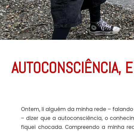
AUTOCONSCIÊNCIA, E
Ontem, li alguém da minha rede – falando n
– dizer que a autoconsciência, o conhecime
fiquei chocada. Compreendo a minha reaç