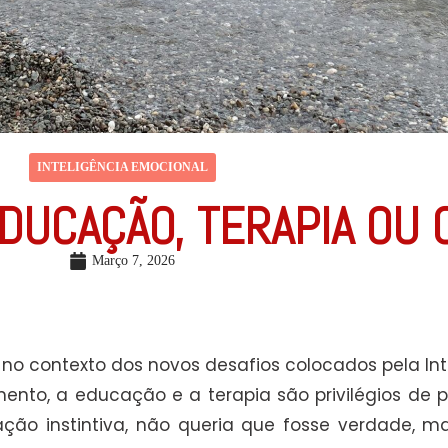
INTELIGÊNCIA EMOCIONAL
DUCAÇÃO, TERAPIA OU
Março 7, 2026
o contexto dos novos desafios colocados pela Intel
nto, a educação e a terapia são privilégios de po
ão instintiva, não queria que fosse verdade, ma