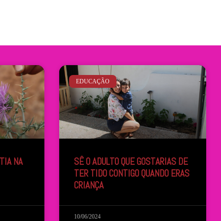
EDUCAÇÃO
TIA NA
SÊ O ADULTO QUE GOSTARIAS DE
TER TIDO CONTIGO QUANDO ERAS
CRIANÇA
10/06/2024