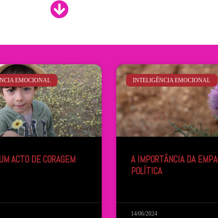
ÊNCIA EMOCIONAL
INTELIGÊNCIA EMOCIONAL
 UM ACTO DE CORAGEM
A IMPORTÂNCIA DA EMPA
POLÍTICA
14/06/2024