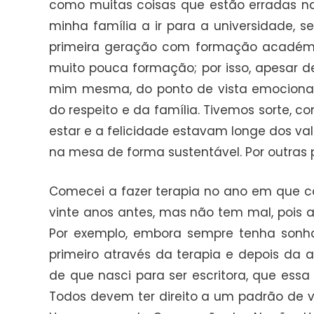
como muitas coisas que estão erradas nas
minha família a ir para a universidade, 
primeira geração com formação académic
muito pouca formação; por isso, apesar de
mim mesma, do ponto de vista emocional 
do respeito e da família. Tivemos sorte,
estar e a felicidade estavam longe dos val
na mesa de forma sustentável. Por outras
Comecei a fazer terapia no ano em que c
vinte anos antes, mas não tem mal, pois a
Por exemplo, embora sempre tenha sonhad
primeiro através da terapia e depois da 
de que nasci para ser escritora, que ess
Todos devem ter direito a um padrão de v