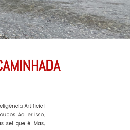
 CAMINHADA
igência Artificial
ucos. Ao ler isso,
s sei que é. Mas,