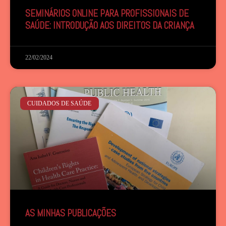
SEMINÁRIOS ONLINE PARA PROFISSIONAIS DE
SAÚDE: INTRODUÇÃO AOS DIREITOS DA CRIANÇA
22/02/2024
CUIDADOS DE SAÚDE
AS MINHAS PUBLICAÇÕES