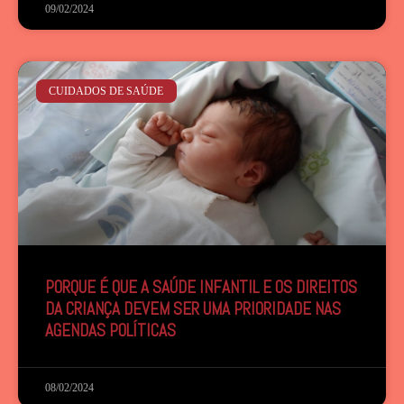
09/02/2024
CUIDADOS DE SAÚDE
PORQUE É QUE A SAÚDE INFANTIL E OS DIREITOS
DA CRIANÇA DEVEM SER UMA PRIORIDADE NAS
AGENDAS POLÍTICAS
08/02/2024