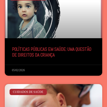
POLÍTICAS PÚBLICAS EM SAÚDE: UMA QUESTÃO
DE DIREITOS DA CRIANÇA
05/02/2026
CUIDADOS DE SAÚDE