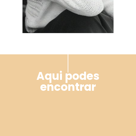
Aqui podes
encontrar