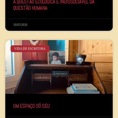
A QUESTÃO ECOLÓGICA É INDISSOCIÁVEL DA
QUESTÃO HUMANA
16/05/2026
VIDA DE ESCRITORA
UM ESPAÇO SÓ SEU