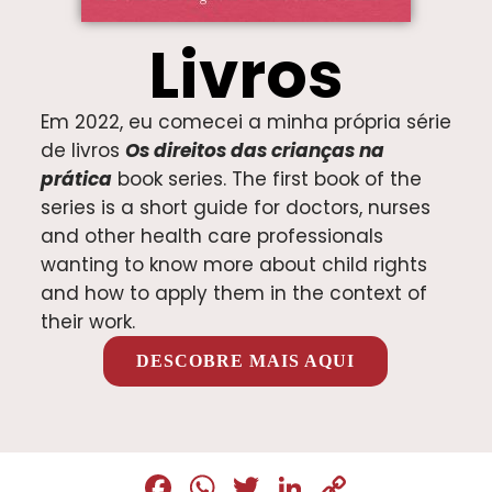
Livros
Em 2022, eu comecei a minha própria série
de livros
Os direitos das crianças na
prática
book series. The first book of the
series is a short guide for doctors, nurses
and other health care professionals
wanting to know more about child rights
and how to apply them in the context of
their work.
DESCOBRE MAIS AQUI
Fa
W
T
Li
C