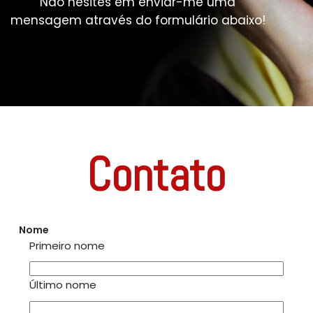
Não hesites em enviar-me uma
mensagem através do formulário abaixo!
Contato
Nome
Primeiro nome
Último nome