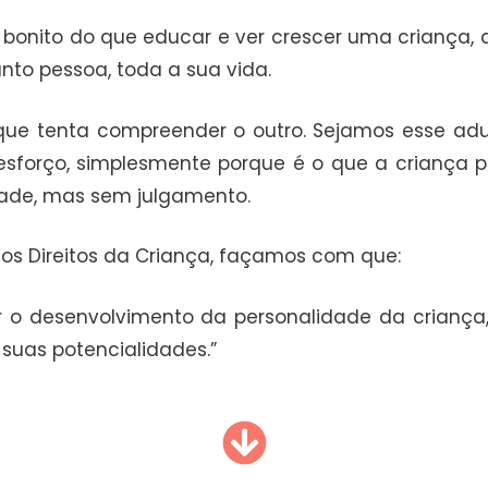
onito do que educar e ver crescer uma criança, d
nto pessoa, toda a sua vida.
que tenta compreender o outro. Sejamos esse ad
sforço, simplesmente porque é o que a criança p
dade, mas sem julgamento.
os Direitos da Criança, façamos com que:
 o desenvolvimento da personalidade da criança
 suas potencialidades.”