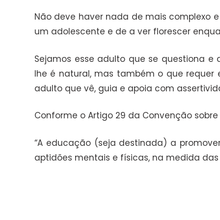
Não deve haver nada de mais complexo e b
um adolescente e de a ver florescer enqua
Sejamos esse adulto que se questiona e 
lhe é natural, mas também o que requer e
adulto que vê, guia e apoia com assertivi
Conforme o Artigo 29 da Convenção sobre 
“A educação (seja destinada) a promover
aptidões mentais e físicas, na medida das