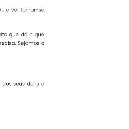
e a ver tornar-se
ulto que dá o que
recisa. Sejamos o
, dos seus dons e