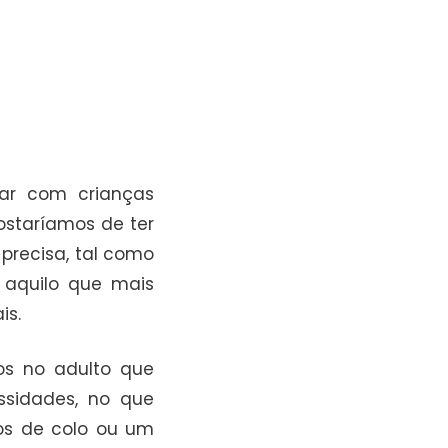
har com crianças
ostaríamos de ter
precisa, tal como
 aquilo que mais
is.
os no adulto que
ssidades, no que
os de colo ou um