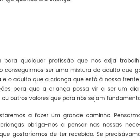
 para qualquer profissão que nos exija trabal
e o conseguirmos ser uma mistura do adulto que g
e o adulto que a criança que está à nossa frente 
ições para que a criança possa vir a ser um dia
– ou outros valores que para nós sejam fundamenta
estaremos a fazer um grande caminho. Pensarm
crianças obriga-nos a pensar nas nossas nece
ue gostaríamos de ter recebido. Se precisávam