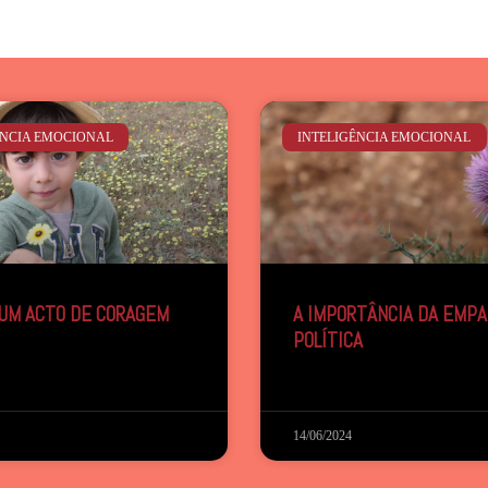
ÊNCIA EMOCIONAL
INTELIGÊNCIA EMOCIONAL
 UM ACTO DE CORAGEM
A IMPORTÂNCIA DA EMPA
POLÍTICA
14/06/2024