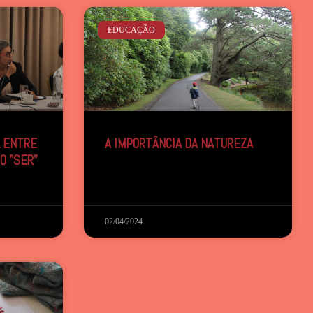
EDUCAÇÃO
L ENTRE
A IMPORTÂNCIA DA NATUREZA
O "SER"
02/04/2024