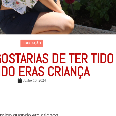
EDUCAÇÃO
GOSTARIAS DE TER TIDO
DO ERAS CRIANÇA
Junho 10, 2024
omigo quando era criança.