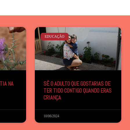
EDUCAÇÃO
TIA NA
SÊ O ADULTO QUE GOSTARIAS DE
TER TIDO CONTIGO QUANDO ERAS
CRIANÇA
10/06/2024