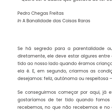
Pedro Chegas Freitas
In
A Banalidade das Coisas Raras
Se há segredo para a parentalidade ou
diretamente, ele deve estar algures entr
tido ao nosso lado quando éramos criança 
ela é. E, em segundo, criarmos as cond
desejamos: feliz, autónoma ou respeitosa 
Se conseguirmos começar por aqui, já 
gostaríamos de ter tido quando fomos 
recebemos, no que não recebemos e no q