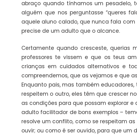
abraço quando tínhamos um pesadelo, tal
alguém que nos perguntasse “queres fala
aquele aluno calado, que nunca fala com 
precise de um adulto que o alcance.
Certamente quando cresceste, querias 
professores te vissem e que os teus ami
crianças em cuidados alternativos e
compreendemos, que as vejamos e que as
Enquanto pais, mas também educadores, te
respeitem o outro, eles têm que crescer n
as condições para que possam explorar e 
adulto facilitador de bons exemplos – t
resolve um conflito, como se respeitam a
ouvir; ou como é ser ouvido, para que um