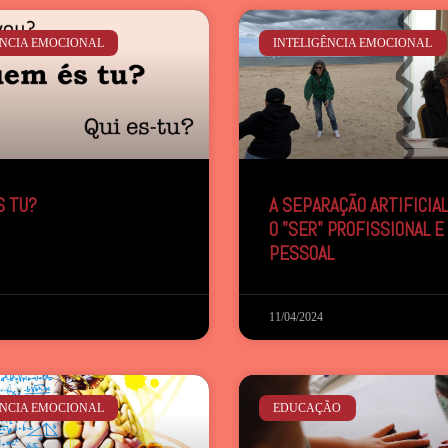
ÊNCIA EMOCIONAL
INTELIGÊNCIA EMOCIONAL
S TU?
A SEPARAÇÃO ARTIFICIA
O "SER" PROFISSIONAL E 
PESSOAL
11/04/2024
ÊNCIA EMOCIONAL
EDUCAÇÃO