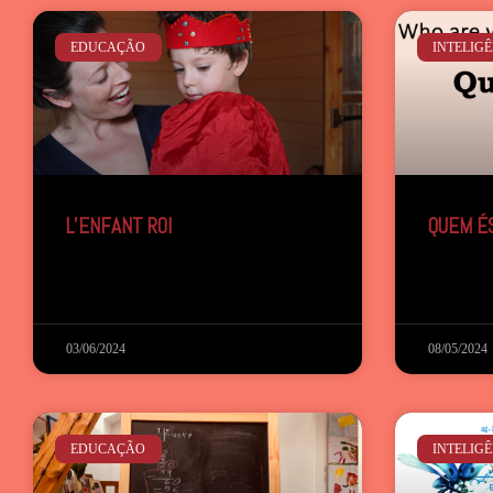
EDUCAÇÃO
INTELIG
L’ENFANT ROI
QUEM É
03/06/2024
08/05/2024
EDUCAÇÃO
INTELIG