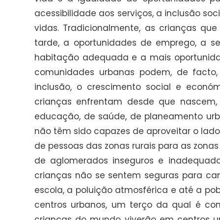
acessibilidade aos serviços, a inclusão so
vidas. Tradicionalmente, as crianças q
tarde, a oportunidades de emprego, a ser
habitação adequada e a mais oportunidad
comunidades urbanas podem, de facto, 
inclusão, o crescimento social e econó
crianças enfrentam desde que nascem, a
educação, de saúde, de planeamento urba
não têm sido capazes de aproveitar o la
de pessoas das zonas rurais para as zona
de aglomerados inseguros e inadequado
crianças não se sentem seguras para cami
escola, a poluição atmosférica e até a p
centros urbanos, um terço da qual é con
crianças do mundo viverão em centros urba