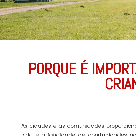
PORQUE É IMPORT
CRIA
As cidades e as comunidades proporcion
vida e a igualdade de oportunidades pa