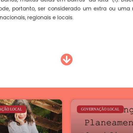
e, portanto, ser considerado um extra ou uma re
acionais, regionais e locais.
AÇÃO LOCAL
GOVERNAÇÃO LOCAL