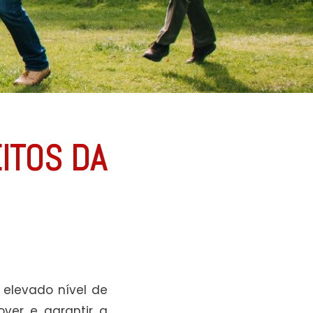
ITOS DA
elevado nível de
ver e garantir a