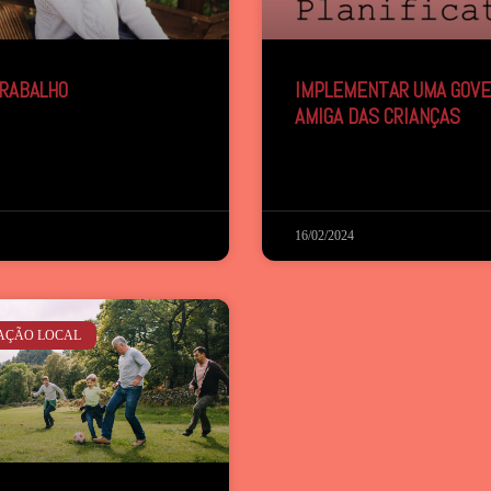
TRABALHO
IMPLEMENTAR UMA GOV
AMIGA DAS CRIANÇAS
16/02/2024
AÇÃO LOCAL