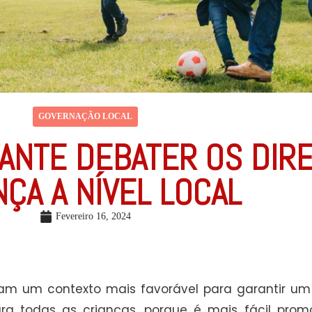
GOVERNAÇÃO LOCAL
ANTE DEBATER OS DIRE
NÇA A NÍVEL LOCAL
Fevereiro 16, 2024
am um contexto mais favorável para garantir um 
ra todas as crianças, porque é mais fácil promo