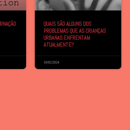
ERNAÇÃO
QUAIS SÃO ALGUNS DOS
PROBLEMAS QUE AS CRIANÇAS
URBANAS ENFRENTAM
ATUALMENTE?
16/02/2024