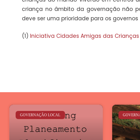
criança no âmbito da governação não pod
deve ser uma prioridade para os governos n
(1)
Iniciativa Cidades Amigas das Crianças
GOVERNAÇÃO LOCAL
GOVERN