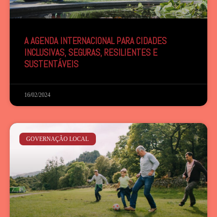
A AGENDA INTERNACIONAL PARA CIDADES
INCLUSIVAS, SEGURAS, RESILIENTES E
SUSTENTÁVEIS
16/02/2024
GOVERNAÇÃO LOCAL