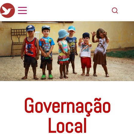
Governação
Local