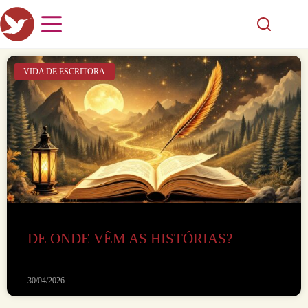
VIDA DE ESCRITORA
DE ONDE VÊM AS HISTÓRIAS?
30/04/2026