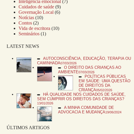
Inteligência emocional
(7)
Cuidados de saúde
(9)
Governação Local
(6)
Notícias
(10)
Contos
(2)
Vida de escritora
(10)
Seminários
(1)
LATEST NEWS
AUTOCONSCIÊNCIA, EDUCAÇÃO, TERAPIA OU
CAMINHADA
07/03/2026
O DIREITO DAS CRIANÇAS AO
AMBIENTE
07/03/2026
POLÍTICAS PÚBLICAS
EM SAÚDE: UMA QUESTÃO
DE DIREITOS DA
CRIANÇA
05/02/2026
HÁ QUALIDADE NOS CUIDADOS DE SAÚDE,
SEM CUMPRIR OS DIREITOS DAS CRIANÇAS?
13/01/2026
A MINHA COMUNIDADE DE
ADVOCACIA E MUDANÇA
19/06/2024
ÚLTIMOS ARTIGOS