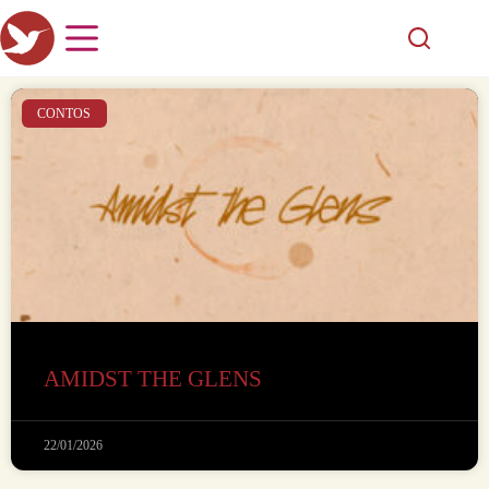
CONTOS
AMIDST THE GLENS
22/01/2026