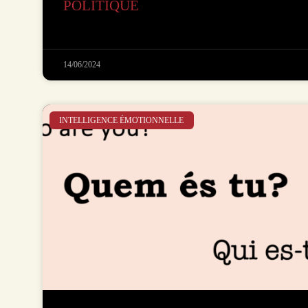
POLITIQUE
14/06/2024
INTELLIGENCE ÉMOTIONNELLE