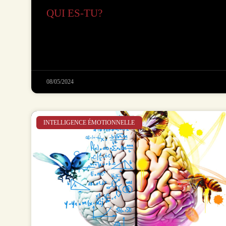
QUI ES-TU?
08/05/2024
INTELLIGENCE ÉMOTIONNELLE