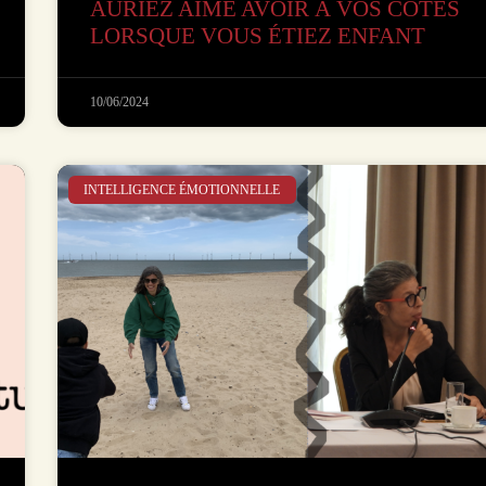
AURIEZ AIMÉ AVOIR À VOS CÔTÉS
LORSQUE VOUS ÉTIEZ ENFANT
10/06/2024
INTELLIGENCE ÉMOTIONNELLE