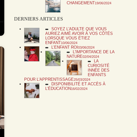
CHANGEMENT
19/06/2024
DERNIERS ARTICLES
SOYEZ L'ADULTE QUE VOUS
AURIEZ AIMÉ AVOIR À VOS CÔTÉS
LORSQUE VOUS ÉTIEZ
ENFANT
10/06/2024
L’ENFANT ROI
03/06/2024
L'IMPORTANCE DE LA
NATURE
02/04/2024
LA
CURIOSITÉ
INNÉE DES
ENFANTS
POUR L'APPRENTISSAGE
25/03/2024
DISPONIBILITÉ ET ACCÈS À
L'ÉDUCATION
16/02/2024