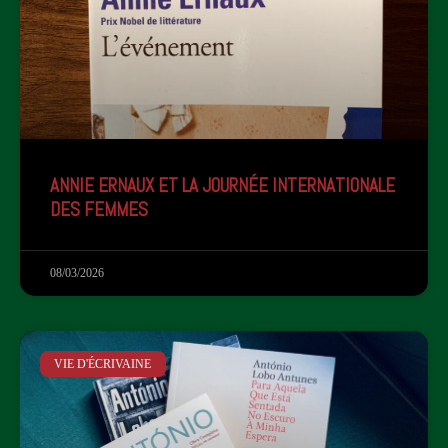
ANNIE ERNAUX ET LA JOURNÉE INTERNATIONALE
DES FEMMES
08/03/2026
VIE D'ÉCRIVAINE