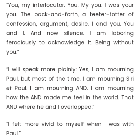
“You, my interlocutor. You. My you. I was your
you. The back-and-forth, a teeter-totter of
confession, argument, desire. I and you. You
and I. And now silence. I am laboring
ferociously to acknowledge it. Being without
you.”
“I will speak more plainly: Yes, I am mourning
Paul, but most of the time, I am mourning Siri
et
Paul. I am mourning AND. I am mourning
how the AND made me feel in the world. That
AND where he and I overlapped.”
“I felt more vivid to myself when I was with
Paul.”