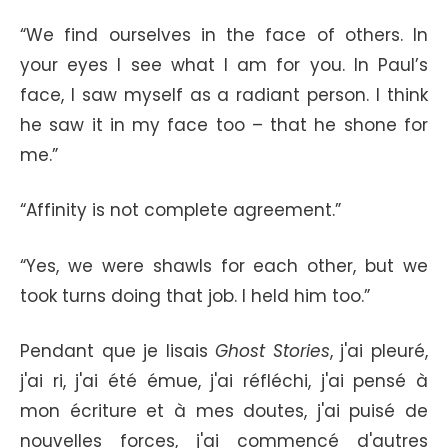
“We find ourselves in the face of others. In
your eyes I see what I am for you. In Paul’s
face, I saw myself as a radiant person. I think
he saw it in my face too – that he shone for
me.”
“Affinity is not complete agreement.”
“Yes, we were shawls for each other, but we
took turns doing that job. I held him too.”
Pendant que je lisais
Ghost Stories
, j'ai pleuré,
j'ai ri, j'ai été émue, j'ai réfléchi, j'ai pensé à
mon écriture et à mes doutes, j'ai puisé de
nouvelles forces, j'ai commencé d'autres