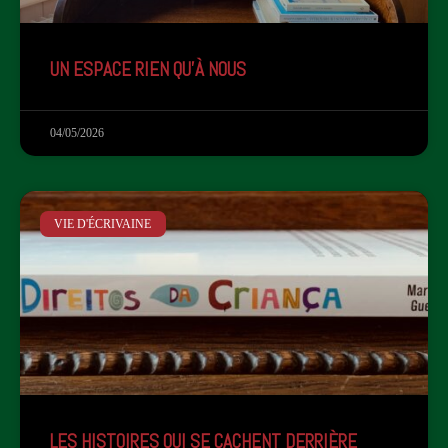
UN ESPACE RIEN QU'À NOUS
04/05/2026
VIE D'ÉCRIVAINE
LES HISTOIRES QUI SE CACHENT DERRIÈRE