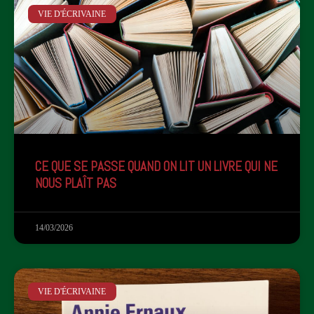
VIE D'ÉCRIVAINE
CE QUE SE PASSE QUAND ON LIT UN LIVRE QUI NE
NOUS PLAÎT PAS
14/03/2026
VIE D'ÉCRIVAINE