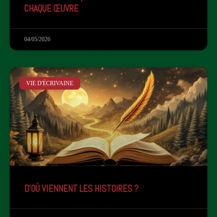
CHAQUE ŒUVRE
04/05/2026
VIE D'ÉCRIVAINE
D'OÙ VIENNENT LES HISTOIRES ?