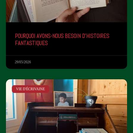
POURQUOI AVONS-NOUS BESOIN D'HISTOIRES
FANTASTIQUES
29/05/2026
VIE D'ÉCRIVAINE