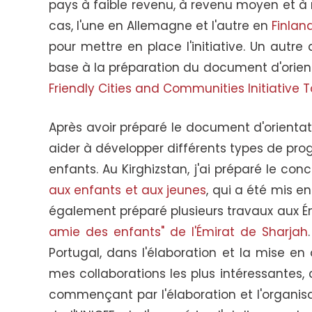
pays à faible revenu, à revenu moyen et à r
cas, l'une en Allemagne et l'autre en
Finlan
pour mettre en place l'initiative. Un autr
base à la préparation du document d'orient
Friendly Cities and Communities Initiative 
Après avoir préparé le document d'orientati
aider à développer différents types de p
enfants. Au Kirghizstan, j'ai préparé le con
aux enfants et aux jeunes
, qui a été mis en
également préparé plusieurs travaux aux Émi
amie des enfants" de l'Émirat de Sharjah
Portugal, dans l'élaboration et la mise en 
mes collaborations les plus intéressantes,
commençant par l'élaboration et l'organisat