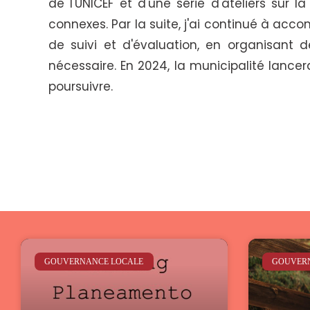
de l'UNICEF et d'une série d'ateliers sur la
connexes. Par la suite, j'ai continué à acc
de suivi et d'évaluation, en organisant
nécessaire. En 2024, la municipalité lancer
poursuivre.
GOUVERNANCE LOCALE
GOUVER