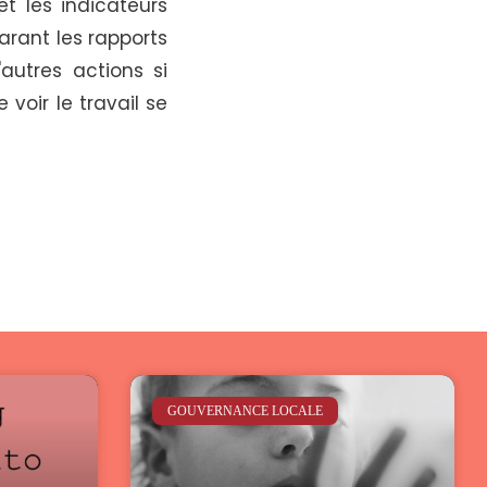
 et les indicateurs
arant les rapports
autres actions si
voir le travail se
GOUVERNANCE LOCALE