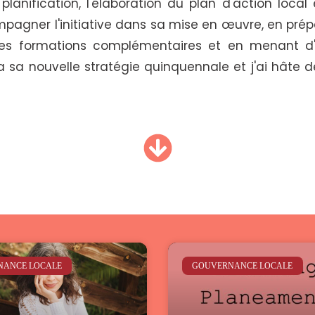
 planification, l'élaboration du plan d'action local
ompagner l'initiative dans sa mise en œuvre, en prép
 des formations complémentaires et en menant d'
a sa nouvelle stratégie quinquennale et j'ai hâte de 
NANCE LOCALE
GOUVERNANCE LOCALE