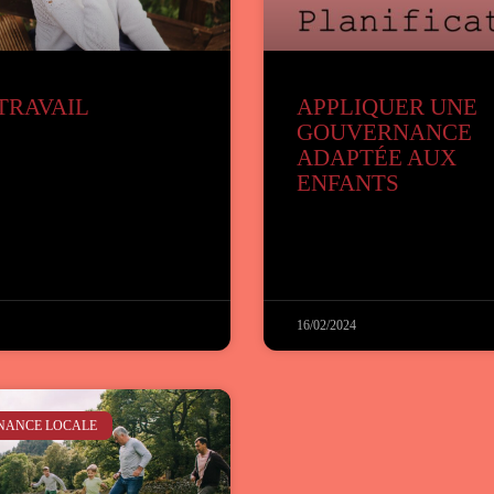
TRAVAIL
APPLIQUER UNE
GOUVERNANCE
ADAPTÉE AUX
ENFANTS
16/02/2024
NANCE LOCALE