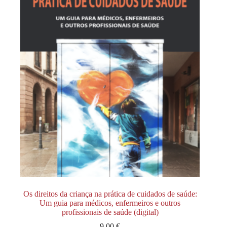
Os direitos da criança na prática de cuidados de saúde:
Um guia para médicos, enfermeiros e outros
profissionais de saúde (digital)
9,00
€