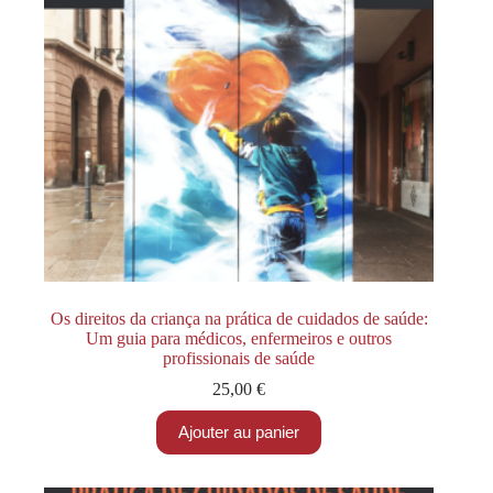
Os direitos da criança na prática de cuidados de saúde:
Um guia para médicos, enfermeiros e outros
profissionais de saúde
25,00
€
Ajouter au panier