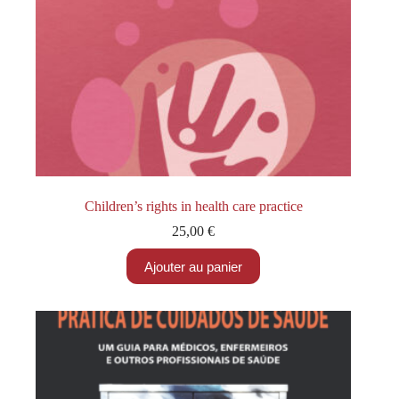
Children’s rights in health care practice
25,00
€
Ajouter au panier